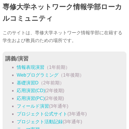
専修大学ネットワーク情報学部ローカ
ルコミュニティ
このサイトは、専修大学ネットワーク情報学部に在籍する
学生および教員のための場所です。
講義/演習
情報表現演習
（1年前期）
Webプログラミング
（1年後期）
基礎演習D
（2年前期）
応用演習(CD)
(2年後期)
応用演習(PC)
(2年後期)
フィールド演習
(3年通年)
プロジェクト公式サイト
(3年通年)
プロジェクト活動記録
(3年通年)