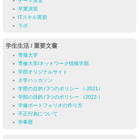
テーマ実習
卒業演習
ITスキル実習
ラボ
学生生活 / 重要文書
専修大学
専修大学/ネットワーク情報学部
学部オリジナルサイト
ネ学ハッカソン
学部の目的 / 3つのポリシー （-2021）
学部の目的 / 3つのポリシー （2022-）
学修ポートフォリオの作り方
不正行為について
学事暦